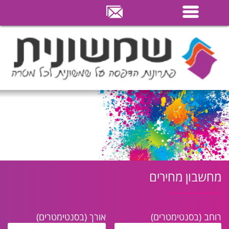
דלג
לתוכן
העמוד
מחשבון מחירים
רוחב (בסנטימטרים)
אורך (בסנטימטרים)